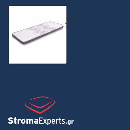
COMFORT STROM SLOU ΑΝΩΣΤΡΩΜ
324,00€