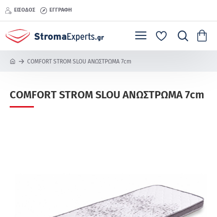
ΕΊΣΟΔΟΣ
ΕΓΓΡΑΦΉ
COMFORT STROM SLOU ΑΝΩΣΤΡΩΜΑ 7cm
h
o
m
COMFORT STROM SLOU ΑΝΩΣΤΡΩΜΑ 7cm
e