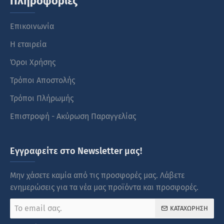
Πληροφορίες
Επικοινωνία
Η εταιρεία
Όροι Χρήσης
Τρόποι Αποστολής
Τρόποι Πλήρωμής
Επιστροφή - Ακύρωση Παραγγελίας
Εγγραφείτε στο Newsletter μας!
Μην χάσετε καμία από τις προσφορές μας. Λάβετε
ενημερώσεις για τα νέα μας προϊόντα και προσφορές.
Το
ΚΑΤΑΧΏΡΗΣΗ
email
σας.