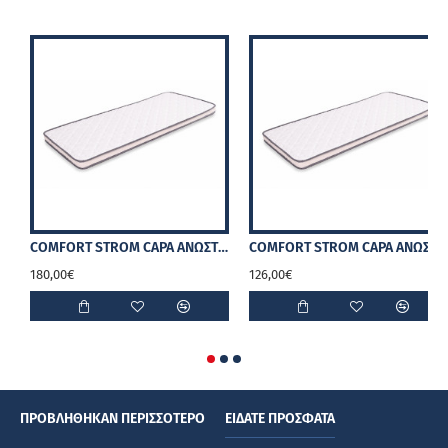
COMFORT STROM CAPA ΑΝΩΣΤΡΩΜΑ 12cm
COMFORT STROM CAPA ΑΝΩΣΤΡΩΜΑ 7cm
180,00€
126,00€
ΠΡΟΒΛΉΘΗΚΑΝ ΠΕΡΙΣΣΌΤΕΡΟ
ΕΊΔΑΤΕ ΠΡΌΣΦΑΤΑ