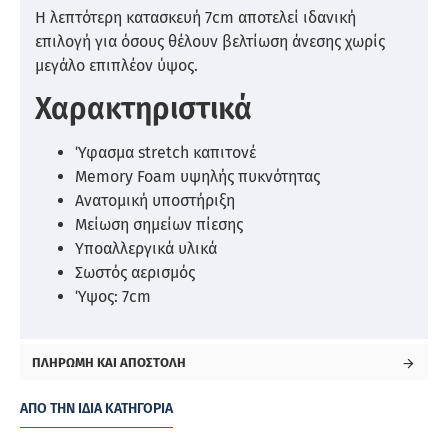
Η λεπτότερη κατασκευή 7cm αποτελεί ιδανική
επιλογή για όσους θέλουν βελτίωση άνεσης χωρίς
μεγάλο επιπλέον ύψος.
Χαρακτηριστικά
Ύφασμα stretch καπιτονέ
Memory Foam υψηλής πυκνότητας
Ανατομική υποστήριξη
Μείωση σημείων πίεσης
Υποαλλεργικά υλικά
Σωστός αερισμός
Ύψος: 7cm
ΠΛΗΡΩΜΉ ΚΑΙ ΑΠΟΣΤΟΛΉ
ΑΠΌ ΤΗΝ ΊΔΙΑ ΚΑΤΗΓΟΡΊΑ