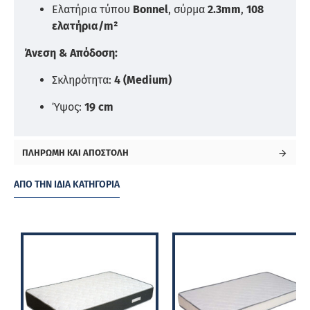
Ελατήρια τύπου
Bonnel
, σύρμα
2.3mm
,
108
ελατήρια/m²
Άνεση & Απόδοση:
Σκληρότητα:
4 (Medium)
Ύψος:
19 cm
ΠΛΗΡΩΜΉ ΚΑΙ ΑΠΟΣΤΟΛΉ
ΑΠΌ ΤΗΝ ΊΔΙΑ ΚΑΤΗΓΟΡΊΑ