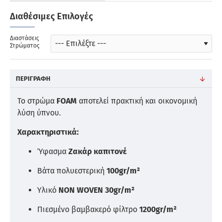
Διαθέσιμες Επιλογές
Διαστάσεις
Στρώματος
ΠΕΡΙΓΡΑΦΉ
Το στρώμα
FOAM
αποτελεί πρακτική και οικονομική
λύση ύπνου.
Χαρακτηριστικά:
Ύφασμα
Ζακάρ καπιτονέ
Βάτα πολυεστερική
100gr/m²
Υλικό
NON WOVEN 30gr/m²
Πιεσμένο βαμβακερό φίλτρο
1200gr/m²