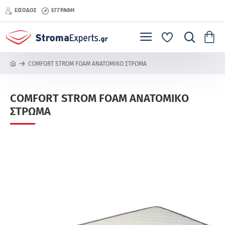
ΕΊΣΟΔΟΣ
ΕΓΓΡΑΦΉ
COMFORT STROM FOAM ΑΝΑΤΟΜΙΚΟ ΣΤΡΩΜΑ
h
o
m
COMFORT STROM FOAM ΑΝΑΤΟΜΙΚΟ
e
ΣΤΡΩΜΑ