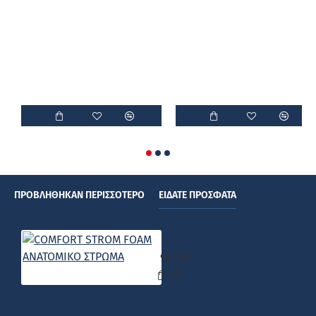
ΠΡΟΒΛΉΘΗΚΑΝ ΠΕΡΙΣΣΌΤΕΡΟ
ΕΊΔΑΤΕ ΠΡΌΣΦΑΤΑ
COMFORT STROM FOAM ΑΝΑΤΟΜΙΚ
98,00€