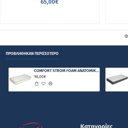
65,00€
Φ
ΠΡΟΒΛΉΘΗΚΑΝ ΠΕΡΙΣΣΌΤΕΡΟ
COMFORT STROM FOAM ΑΝΑΤΟΜΙΚΟ ΣΤΡΩΜΑ
98,00€
Κατηγορίες