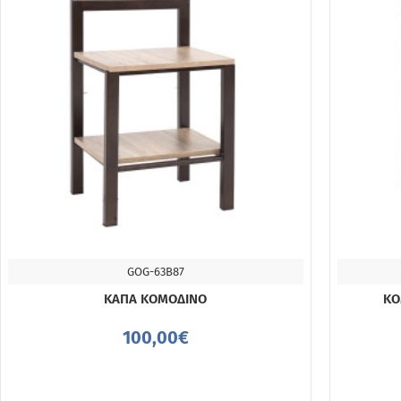
GOG-63B87
ΔΙΑΘΈΣΙΜΟ 4-10 ΗΜΈΡΕΣ
ΚΑΠΑ ΚΟΜΟΔΙΝΟ
ΚΟ
100,00€