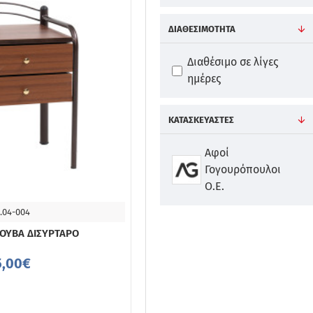
ΔΙΑΘΕΣΙΜΌΤΗΤΑ
Διαθέσιμο σε λίγες
ημέρες
ΚΑΤΑΣΚΕΥΑΣΤΈΣ
Αφοί
Γογουρόπουλοι
Ο.Ε.
.04-004
ΔΙΑΘΈΣΙΜΟ 4-10 ΗΜΈΡΕΣ
ΟΥΒΑ ΔΙΣΥΡΤΑΡΟ
5,00€