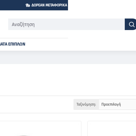
ΔΩΡΕΆΝ ΜΕΤΑΦΟΡΙΚΆ ΓΙΑ ΑΓΟΡΈΣ ΆΝΩ ΤΩΝ 600€
Αναζήτηση
ΑΤΑ ΕΠΊΠΛΩΝ
Ταξινόμηση: