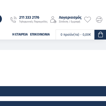
211 333 2176
Λογαριασμός
Τηλεφωνικές Παραγγελίες
Σύνδεση / Εγγραφή
Η ΕΤΑΙΡΕΊΑ
ΕΠΙΚΟΙΝΩΝΊΑ
0 προϊόν(τα) - 0,00€