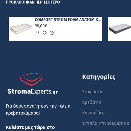
ΠΡΟΒΛΉΘΗΚΑΝ ΠΕΡΙΣΣΌΤΕΡΟ
COMFORT STROM FOAM ΑΝΑΤΟΜΙΚΟ ΣΤΡΩΜΑ
98,00€
Κατηγορίες
Στρώματα
Κρεβάτια
Για όσους αναζητούν την τέλεια
Καναπέδες
κρεβατοκάμαρα!
Έπιπλα Υπνοδωματίου
Καλέστε μας τώρα στο