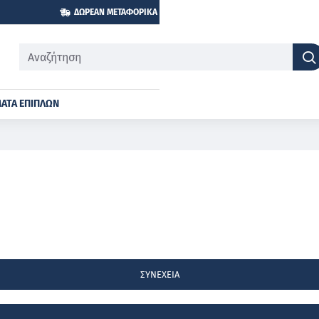
ΔΩΡΕΆΝ ΜΕΤΑΦΟΡΙΚΆ ΓΙΑ ΑΓΟΡΈΣ ΆΝΩ ΤΩΝ 600€
Αναζήτηση
ΑΤΑ ΕΠΊΠΛΩΝ
ΣΥΝΈΧΕΙΑ