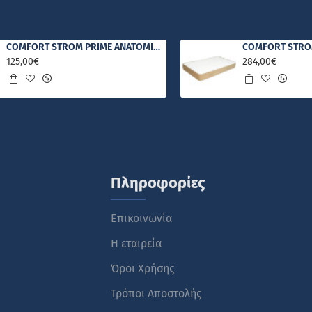
COMFORT STROM PRIME ΑΝΑΤΟΜΙΚΟ ΣΤΡΩΜΑ
125,00€
284,00€
Πληροφορίες
Επικοινωνία
Η εταιρεία
Όροι Χρήσης
Τρόποι Αποστολής