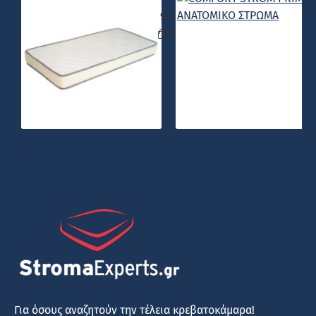
COMFORT STROM FOAM ΑΝΑΤΟΜΙΚ
98,00€
Για όσους αναζητούν την τέλεια κρεβατοκάμαρα!