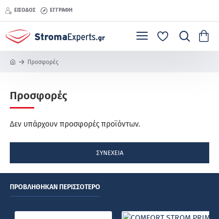
ΕΊΣΟΔΟΣ
ΕΓΓΡΑΦΉ
Προσφορές
h
o
m
Προσφορές
e
Δεν υπάρχουν προσφορές προϊόντων.
ΣΥΝΈΧΕΙΑ
ΠΡΟΒΛΉΘΗΚΑΝ ΠΕΡΙΣΣΌΤΕΡΟ