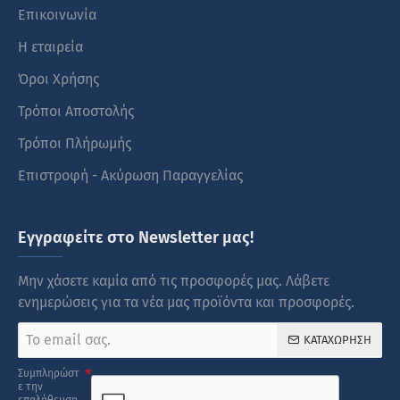
Επικοινωνία
Η εταιρεία
Όροι Χρήσης
Τρόποι Αποστολής
Τρόποι Πλήρωμής
Επιστροφή - Ακύρωση Παραγγελίας
Εγγραφείτε στο Newsletter μας!
Μην χάσετε καμία από τις προσφορές μας. Λάβετε
ενημερώσεις για τα νέα μας προϊόντα και προσφορές.
Το
ΚΑΤΑΧΏΡΗΣΗ
email
σας.
Συμπληρώστ
ε την
επαλήθευση